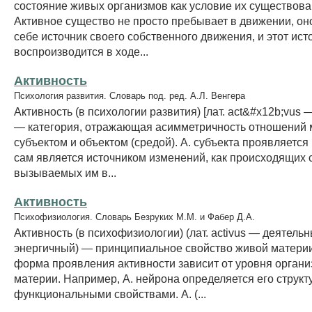
состояние живых организмов как условие их существова
Активное существо не просто пребывает в движении, он
себе источник своего собственного движения, и этот ист
воспроизводится в ходе...
Активность
Психология развития. Словарь под. ред. А.Л. Венгера
Активность (в психологии развития) [лат. act&#x12b;vus 
— категория, отражающая асимметричность отношений
субъектом и объектом (средой). А. субъекта проявляется 
сам является источником изменений, как происходящих с
вызываемых им в...
Активность
Психофизиология. Словарь Безруких М.М. и Фабер Д.А.
Активность (в психофизиологии) (лат. activus — деятельн
энергичный) — принципиальное свойство живой материи
форма проявления активности зависит от уровня органи
материи. Например, А. нейрона определяется его структ
функциональными свойствами. А. (...