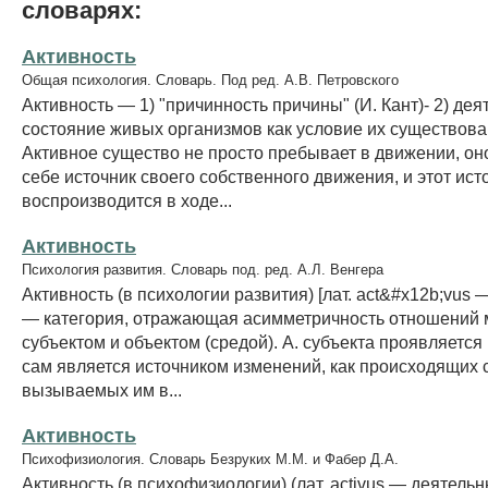
словарях:
Активность
Общая психология. Словарь. Под ред. А.В. Петровского
Активность — 1) "причинность причины" (И. Кант)- 2) дея
состояние живых организмов как условие их существова
Активное существо не просто пребывает в движении, он
себе источник своего собственного движения, и этот ист
воспроизводится в ходе...
Активность
Психология развития. Словарь под. ред. А.Л. Венгера
Активность (в психологии развития) [лат. act&#x12b;vus 
— категория, отражающая асимметричность отношений
субъектом и объектом (средой). А. субъекта проявляется 
сам является источником изменений, как происходящих с
вызываемых им в...
Активность
Психофизиология. Словарь Безруких М.М. и Фабер Д.А.
Активность (в психофизиологии) (лат. activus — деятельн