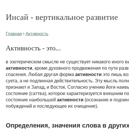
Инсай - вертикальное развитие
Главная
›
Активность
Активность - это...
в эзотерическом смысле не существует никакого иного в
активности
, кроме духовного продвижения по пути разв
спасения. Любая другая форма
активности
это лишь во
суета, а не подлинная действительность. Эту мысль пол
признают и Запад, и Восток. Согласно учению йоги наи
состояние (саттва), которое характеризуется внешним по
состояние наибольшей
активности
(осознание и подчи
побуждений и последующее их очищение).
Определения, значения слова в други