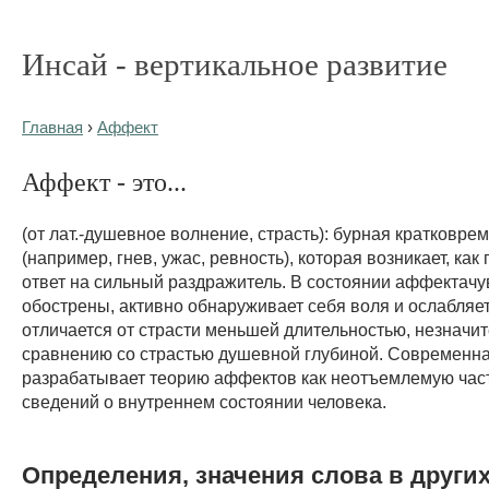
Инсай - вертикальное развитие
Главная
›
Аффект
Аффект - это...
(от лат.-душевное волнение, страсть): бурная кратковр
(например, гнев, ужас, ревность), которая возникает, как 
ответ на сильный раздражитель. В состоянии аффектачу
обострены, активно обнаруживает себя воля и ослабля
отличается от страсти меньшей длительностью, незначи
сравнению со страстью душевной глубиной. Современна
разрабатывает теорию аффектов как неотъемлемую час
сведений о внутреннем состоянии человека.
Определения, значения слова в други