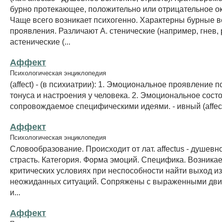
бурно протекающее, положительно или отрицательное о
Чаще всего возникает психогенно. Характерны бурные 
проявления. Различают А. стенические (например, гнев, 
астенические (...
Аффект
Психологическая энциклопедия
(affect) - (в психиатрии): 1. Эмоциональное проявление 
тонуса и настроения у человека. 2. Эмоциональное сост
сопровождаемое специфическими идеями. - ивный (affect
Аффект
Психологическая энциклопедия
Словообразование. Происходит от лат. affectus - душевн
страсть. Категория. Форма эмоций. Специфика. Возникае
критических условиях при неспособности найти выход и
неожиданных ситуаций. Сопряжены с выраженными дв
и...
Аффект