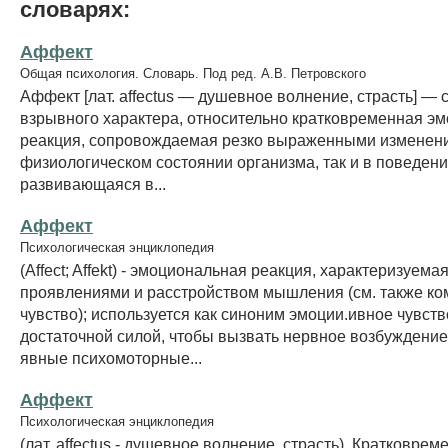
словарях:
Аффект
Общая психология. Словарь. Под ред. А.В. Петровского
Аффект [лат. affectus — душевное волнение, страсть] — 
взрывного характера, относительно кратковременная э
реакция, сопровождаемая резко выраженными изменени
физиологическом состоянии организма, так и в поведени
развивающаяся в...
Аффект
Психологическая энциклопедия
(Affect; Affekt) - эмоциональная реакция, характеризуем
проявлениями и расстройством мышления (см. также ко
чувство); используется как синоним эмоции.ивное чувств
достаточной силой, чтобы вызвать нервное возбуждение
явные психомоторные...
Аффект
Психологическая энциклопедия
(лат. affectus - душевное волнение, страсть). Кратковрем