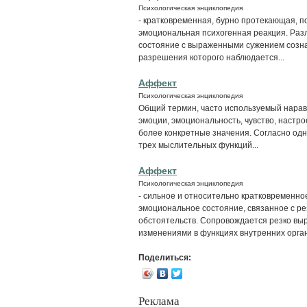
Психологическая энциклопедия
- кратковременная, бурно протекающая, 
эмоциональная психогенная реакция. Разл
состояние с выраженными сужением созн
разрешения которого наблюдается...
Аффект
Психологическая энциклопедия
Общий термин, часто используемый нарав
эмоции, эмоциональность, чувство, настро
более конкретные значения. Согласно одн
трех мыслительных функций...
Аффект
Психологическая энциклопедия
- сильное и относительно кратковременно
эмоциональное состояние, связанное с р
обстоятельств. Сопровождается резко в
изменениями в функциях внутренних органо
Поделиться:
Реклама