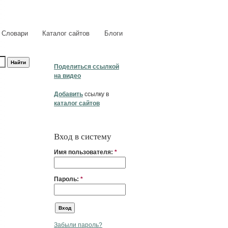
Словари
Каталог сайтов
Блоги
Поделиться ссылкой
на видео
Добавить
ссылку в
каталог сайтов
Вход в систему
Имя пользователя:
*
Пароль:
*
Забыли пароль?