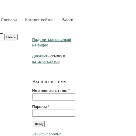
Словари
Каталог сайтов
Блоги
Поделиться ссылкой
на видео
Добавить
ссылку в
каталог сайтов
Вход в систему
Имя пользователя:
*
Пароль:
*
Забыли пароль?