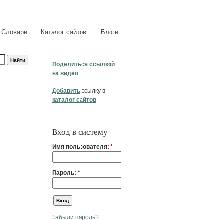
Словари
Каталог сайтов
Блоги
Поделиться ссылкой
на видео
Добавить
ссылку в
каталог сайтов
Вход в систему
Имя пользователя:
*
Пароль:
*
Забыли пароль?