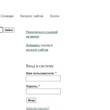
Словари
Каталог сайтов
Блоги
Поделиться ссылкой
на видео
Добавить
ссылку в
каталог сайтов
Вход в систему
Имя пользователя:
*
Пароль:
*
Забыли пароль?