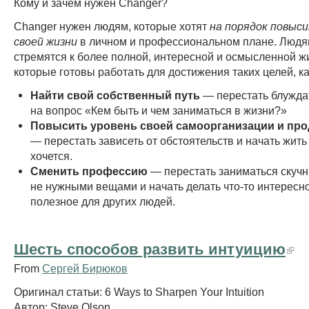
Кому и зачем нужен Changer?
Changer нужен людям, которые хотят
на порядок повыс
своей жизни
в личном и профессиональном плане. Людя
стремятся к более полной, интересной и осмысленной ж
которые готовы работать для достижения таких целей, к
Найти свой собственный путь
— перестать блуждат
на вопрос «Кем быть и чем заниматься в жизни?»
Повысить уровень своей самоорганизации и про
— перестать зависеть от обстоятельств и начать жить 
хочется.
Сменить профессию
— перестать заниматься скуч
не нужными вещами и начать делать что-то интересно
полезное для других людей.
Шесть способов развить интуицию
From
Сергей Бирюков
Оригинал статьи: 6 Ways to Sharpen Your Intuition
Автор: Steve Olson