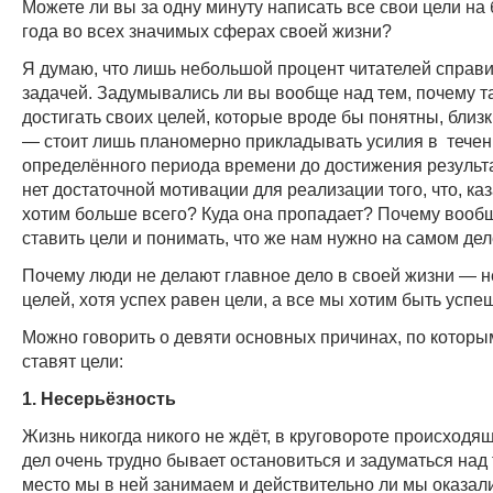
Можете ли вы за одну минуту написать все свои цели на
года во всех значимых сферах своей жизни?
Я думаю, что лишь небольшой процент читателей справи
задачей. Задумывались ли вы вообще над тем, почему т
достигать своих целей, которые вроде бы понятны, близ
— стоит лишь планомерно прикладывать усилия в тече
определённого периода времени до достижения результ
нет достаточной мотивации для реализации того, что, ка
хотим больше всего? Куда она пропадает? Почему вообщ
ставить цели и понимать, что же нам нужно на самом де
Почему люди не делают главное дело в своей жизни — н
целей, хотя успех равен цели, а все мы хотим быть усп
Можно говорить о девяти основных причинах, по которы
ставят цели:
1. Несерьёзность
Жизнь никогда никого не ждёт, в круговороте происходя
дел очень трудно бывает остановиться и задуматься над 
место мы в ней занимаем и действительно ли мы оказали