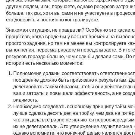
другим людям, и вы поручаете, однако ресурсов затрачи
больше, так как, хотя вы сами и не участвуете в процесс
его доверить и постоянно контролируете.
Знакомая ситуация, не правда ли? Особенно это касаетс
процессов, когда вроде бы у вас нет времени на выполн
простого задания, но тем не менее вы контролируете ка
выполнения, пересматриваете и переделываете. В итоге
ресурсов гораздо больше, чем если бы делали сами. Во 
истории есть несколько моментов:
Полномочия должны соответствовать ответственности
поощрение должно быть привязано к результатам. Д
делегировать таким образом, чтобы они действитель
ваши затраты и повышали эффективность, а не созд
видимость.
Необходимо следовать основному принципу тайм-ме
лучше сделать десять дел на тройку, чем два на пятёрк
что эти дела всё равно не являются первоочередным
их не делегировали. Это утверждение звучит весьма
однако вспомните, что конечной целью является дос