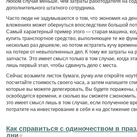
любом случае меньше, чем затраты работодателя на со
дополнительного штатного сотрудника.
Часто люди не задумываются о том, что экономия на де
вложениях может обернуться впоследствии большой пот
Самый характерный пример этого — старая машина, ко
купить транспортное средство, выполняющее те же функ
несколько раз дешевле, но потом истратить кучу времен
на потери от невыполненных дел. К тому же затраты на 
запчасти. Это имеет смысл только в том случае, когда эт
лишь первый этап, чтобы сдвинуть дело с места.
Сейчас возьмите листок бумаги, ручку или откройте ноут
посчитайте стоимость своего часа, а затем напишите спи
которые вы можете делегировать. Вы будете поражены, с
освободится времени, и сколько вы сможете сэкономить.
это имеет смысл лишь в том случае, если полученное в
потратите на инвестирование в себя и на достижение св
Как справиться с одиночеством в пра
дни