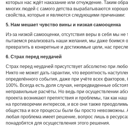
которых нас ждёт наказание или отчуждение. Таким обра
многих людей с самого детства вырабатываются хорош
свойства, которые и являются следующими причинами:
5. Нам мешает чувство вины и низкая самооценка
Из-за низкой самооценки, отсутствия веры в себя мы не т
пытаемся реализовать наши желания, мы даже боимся о
превратить в конкретные и достижимые цели, нас пресл
6. Страх перед неудачей
Страх перед неудачей присутствует абсолютно при любо
Никто не может дать гарантии, что вероятность наступл
определённого события, даже при учёте всех факторов, 
100%. Всегда есть доля случая, непредвиденные обстоя
неправильные расчёты. Но ведь при осуществлении аб
проекта возникают препятствия и проблемы, так как наш
на противоречии интересов, и все они также преодолимы
общества и все процессы были бы просто невозможны.
любая проблема имеет решение, вопрос лишь в ресурса
понадобятся для осуществления этого решения.