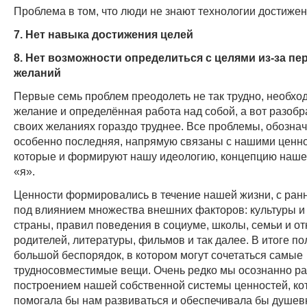
Проблема в том, что люди не знают технологии достижен
7. Нет навыка достижения целей
8. Нет возможности определиться с целями из-за пе
желаний
Первые семь проблем преодолеть не так трудно, необхо
желание и определённая работа над собой, а вот разобра
своих желаниях гораздо труднее. Все проблемы, обозна
особенно последняя, напрямую связаны с нашими ценн
которые и формируют нашу идеологию, концепцию наше
«я».
Ценности формировались в течение нашей жизни, с ранн
под влиянием множества внешних факторов: культуры и
страны, правил поведения в социуме, школы, семьи и о
родителей, литературы, фильмов и так далее. В итоге по
большой беспорядок, в котором могут сочетаться самые
трудносовместимые вещи. Очень редко мы осознанно р
построением нашей собственной системы ценностей, ко
помогала бы нам развиваться и обеспечивала бы душе