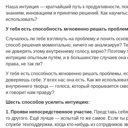
Наша интуиция — кратчайший путь к продуктивности, п
знаниям, инновациям и принятию решений. Как научитьс
использовать?
У тебя есть способность мгновенно решать пробле
Случалось ли тебе взглянуть на проблему и понять осно
способ решения моментально, ничего не анализируя? Т
не доверять этому внутреннему голосу, верно? Поэтому
интуицию опытным путём, и в большинстве случаев она
права, не так ли?
У тебя есть способность мгновенно решать проблемы, е
доверяешь себе. У всех нас она есть. Как же использоват
внутреннего творца — голоса, который прорывается скв
и говорит нам правду?
Шесть способов усилить интуицию:
1. Прояви непосредственное участие.
Представь себя 
то другого. Ещё лучше — испытай то же самое. Если ты 
службе техподдержки, когда кто-нибудь из сотрудников з