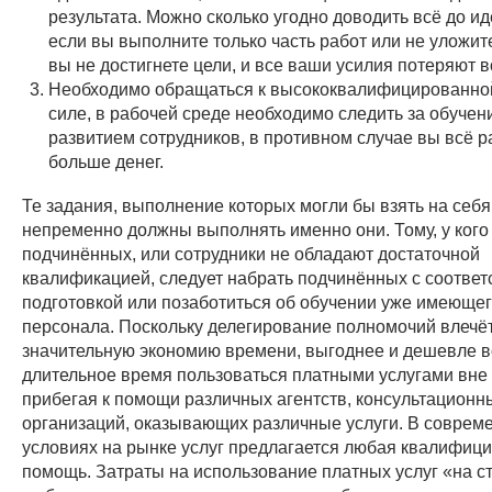
результата. Можно сколько угодно доводить всё до ид
если вы выполните только часть работ или не уложит
вы не достигнете цели, и все ваши усилия потеряют 
Необходимо обращаться к высококвалифицированно
силе, в рабочей среде необходимо следить за обучен
развитием сотрудников, в противном случае вы всё р
больше денег.
Те задания, выполнение которых могли бы взять на себя
непременно должны выполнять именно они. Тому, у кого
подчинённых, или сотрудники не обладают достаточной
квалификацией, следует набрать подчинённых с соотве
подготовкой или позаботиться об обучении уже имеюще
персонала. Поскольку делегирование полномочий влечёт
значительную экономию времени, выгоднее и дешевле в
длительное время пользоваться платными услугами вне
прибегая к помощи различных агентств, консультационн
организаций, оказывающих различные услуги. В соврем
условиях на рынке услуг предлагается любая квалифиц
помощь. Затраты на использование платных услуг «на ст