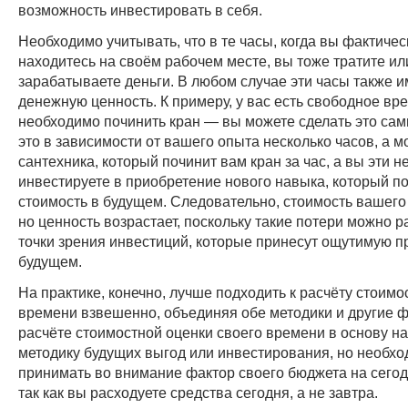
возможность инвестировать в себя.
Необходимо учитывать, что в те часы, когда вы фактичес
находитесь на своём рабочем месте, вы тоже тратите ил
зарабатываете деньги. В любом случае эти часы также 
денежную ценность. К примеру, у вас есть свободное вре
необходимо починить кран — вы можете сделать это сам
это в зависимости от вашего опыта несколько часов, а 
сантехника, который починит вам кран за час, а вы эти н
инвестируете в приобретение нового навыка, который п
стоимость в будущем. Следовательно, стоимость вашего 
но ценность возрастает, поскольку такие потери можно р
точки зрения инвестиций, которые принесут ощутимую п
будущем.
На практике, конечно, лучше подходить к расчёту стоимо
времени взвешенно, объединяя обе методики и другие 
расчёте стоимостной оценки своего времени в основу н
методику будущих выгод или инвестирования, но необх
принимать во внимание фактор своего бюджета на сего
так как вы расходуете средства сегодня, а не завтра.