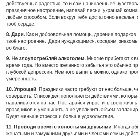
действуешь с радостью, то и сам начинаешь её чувствов
праздничное настроение, напевай песни, украшай комна
любым способом. Если вокруг тебя достаточно веселья, 
твоё сердце.
8. Дари
. Как и добровольная помощь, дарение подарков
твоё настроение. Дари нуждающимся, соседям, знакомы
во благо.
9. Не злоупотребляй алкоголем.
Многие прибегают к в
время года. Но вместо желанного забытья это обычно пр
глубокой депрессии. Немного выпить можно, однако про
умеренность.
10. Упрощай
. Праздники часто требуют от нас больше,
совершить. Список дел пополняется действиями, котор
наваливаются на нас. Постарайся упростить свою жизнь
праздников и уменьшить, а не увеличить объём заплани
Будет меньше стресса и больше удовольствия.
11. Проводи время с холостыми друзьями
. Иногда о
женатыми и замужними друзьями и членами семьи дейст