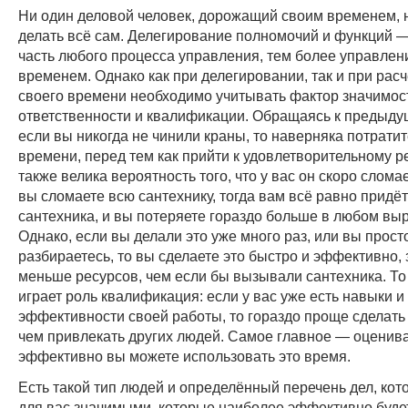
Ни один деловой человек, дорожащий своим временем, 
делать всё сам. Делегирование полномочий и функций 
часть любого процесса управления, тем более управлен
временем. Однако как при делегировании, так и при рас
своего времени необходимо учитывать фактор значимос
ответственности и квалификации. Обращаясь к предыду
если вы никогда не чинили краны, то наверняка потратит
времени, перед тем как прийти к удовлетворительному ре
также велика вероятность того, что у вас он скоро сломае
вы сломаете всю сантехнику, тогда вам всё равно придё
сантехника, и вы потеряете гораздо больше в любом вы
Однако, если вы делали это уже много раз, или вы прост
разбираетесь, то вы сделаете это быстро и эффективно, 
меньше ресурсов, чем если бы вызывали сантехника. То 
играет роль квалификация: если у вас уже есть навыки и
эффективности своей работы, то гораздо проще сделать 
чем привлекать других людей. Самое главное — оценива
эффективно вы можете использовать это время.
Есть такой тип людей и определённый перечень дел, ко
для вас значимыми, которые наиболее эффективно буде