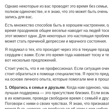
Однако некоторые из вас проводят это время без семьи,
полном одиночестве, и я знаю, что это может быть очень 
запись для вас.
Есть множество способов быть в хорошем настроении, о
время праздников общее веселье наводит на людей тоску
этот момент одни. Для некоторых это настоящая пробле
может стать причиной депрессии и мрачного состояния.
Я подумал о тех, кто проходит через это в текущие празд
сердцем с вами. Если это время года навевает тоску и т
вот несколько предложений.
Стоит учесть, что я не профессионал. Если ситуация оче
стоит обратиться к помощи специалистов. Я просто пре
на основе личного опыта, которые помогали мне в прош
1. Обратись к семье и друзьям
. Когда нам одиноко, ча
лучшая поддержка — это присутствие близких. Если воз
в их компании, проведи свободное время с семьёй и дру
Поговори с ними о своих чувствах. Я знаю, что признава
может быть нелегко, но пообщаться об этом с кем-нибуд