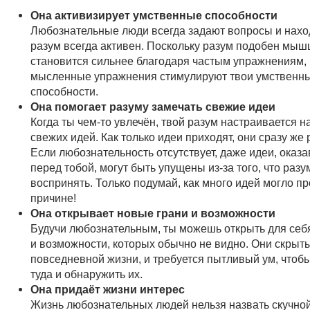
Она активизирует умственные способности
Любознательные люди всегда задают вопросы и наход
разум всегда активен. Поскольку разум подобен мыш
становится сильнее благодаря частым упражнениям,
мысленные упражнения стимулируют твои умственн
способности.
Она помогает разуму замечать свежие идеи
Когда ты чем-то увлечён, твой разум настраивается 
свежих идей. Как только идеи приходят, они сразу же
Если любознательность отсутствует, даже идеи, оказ
перед тобой, могут быть упущены из-за того, что разу
воспринять. Только подумай, как много идей могло пр
причине!
Она открывает новые грани и возможности
Будучи любознательным, ты можешь открыть для себ
и возможности, которых обычно не видно. Они скрыт
повседневной жизни, и требуется пытливый ум, чтобы
туда и обнаружить их.
Она придаёт жизни интерес
Жизнь любознательных людей нельзя назвать скучной