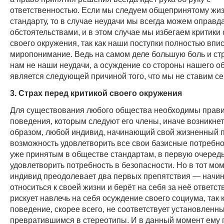
ответственностью. Если мы следуем общепринятому жи
стандарту, то в случае неудачи мы всегда можем оправд
обстоятельствами, и в этом случае мы избегаем критики
своего окружения, так как наши поступки полностью впи
миропонимание. Ведь на самом деле большую боль и ст
нам не наши неудачи, а осуждение со стороны нашего о
является следующей причиной того, что мы не ставим се
3. Страх перед критикой своего окружения
Для существования любого общества необходимы прав
поведения, которым следуют его члены, иначе возникнет
образом, любой индивид, начинающий свой жизненный п
возможность удовлетворить все свои базисные потребно
уже принятым в обществе стандартам, в первую очеред
удовлетворить потребность в безопасности. Но в тот мом
индивид преодолевает два первых препятствия — начин
относиться к своей жизни и берёт на себя за неё ответс
рискует навлечь на себя осуждение своего социума, так к
поведение, скорее всего, не соответствует установленн
превратившимся в стереотипы. И в данный момент ему 