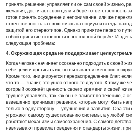
принять решение: управляет ли он сам своей жизнью, ре
желания, достигает свои цели и берёт ответственность за
готов принять осуждение и непонимание, или же перекл
ответственность за свою жизнь на социум и всегда наход
защитой его стереотипов. Однако принятие первого пути
собой принятие готовности к постоянной борьбе. И здес
следующая проблема:
4. Окружающая среда не поддерживает целеустремл
Когда человек начинает осознанно подходить к своей жиз
себе цели и достигать их, он вызывает изменения в окр
Кроме того, инициируется перераспределение благ: если
что-то — значит, это ушло от кого-то другого. К тому же ч
который осознаёт ценность своего времени и своей жизн
труднее управлять, так как он не плывёт по течению, а о
взвешенно принимает решения, которые могут быть на
только в одну сторону — улучшения и развития. Оба эти
угрожают самому существованию системы, а у любой с
работают механизмы самосохранения. С самого детства
навязывают правила поведения и стандарты жизни, при 