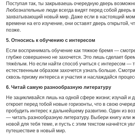
Поступая так, ты закрываешь очередную дверь возможн
Любознательные люди всегда видят перед собой дверь 
захватывающий новый мир. Даже если в настоящий моме
времени на его изучение, они оставят дверь открытой, ч
позже.
5. Относись к обучению с интересом
Если воспринимать обучение как тяжкое бремя — смотр
глубже совершенно не захочется. Это лишь сделает бре
тяжёлым. Но если найти способ учиться с интересом — 
естественным образом захочется узнать больше. Смотри
сквозь призму интереса и участия и наслаждайся процес
6. Читай самую разнообразную литературу
Не зацикливайся лишь на одной сфере жизни; изучай и д
откроет перед тобой новые горизонты, что в свою очере
пробудить интерес к дальнейшему развитию. Один из во
— читать разнообразную литературу. Выбери книгу или 
новой для тебя теме, и пусть с этим текстом начнётся у
путешествие в новый мир.