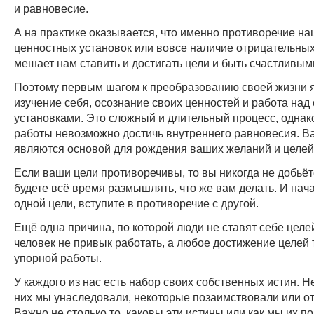
и равновесие.
А на практике оказывается, что именно противоречие н
ценностных установок или вовсе наличие отрицательны
мешает нам ставить и достигать цели и быть счастливым
Поэтому первым шагом к преобразованию своей жизни 
изучение себя, осознание своих ценностей и работа над
установками. Это сложный и длительный процесс, однако
работы невозможно достичь внутреннего равновесия. В
являются основой для рождения ваших желаний и целей
Если ваши цели противоречивы, то вы никогда не добьёт
будете всё время размышлять, что же вам делать. И нач
одной цели, вступите в противоречие с другой.
Ещё одна причина, по которой люди не ставят себе целей
человек не привык работать, а любое достижение целей 
упорной работы.
У каждого из нас есть набор своих собственных истин. Н
них мы унаследовали, некоторые позаимствовали или о
Важно не столько то, каковы эти истины или как мы их п