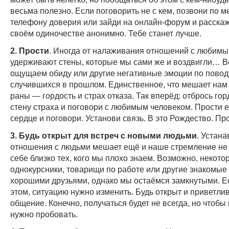
весьма полезно. Если поговорить не с кем, позвони по 
телефону доверия или зайди на онлайн-форум и расска
своём одиночестве анонимно. Тебе станет лучше.
2. Прости
. Иногда от налаживания отношений с любимы
удерживают стены, которые мы сами же и воздвигли… 
ощущаем обиду или другие негативные эмоции по повод
случившихся в прошлом. Единственное, что мешает нам 
раны — гордость и страх отказа. Так вперёд: отбрось гор
стену страха и поговори с любимым человеком. Прости е
сердце и поговори. Установи связь. В это Рождество. Про
3. Будь открыт для встреч с новыми людьми
. Устан
отношения с людьми мешает ещё и наше стремление не 
себе близко тех, кого мы плохо знаем. Возможно, некото
однокурсники, товарищи по работе или другие знакомые 
хорошими друзьями, однако мы остаёмся замкнутыми. Е
этом, ситуацию нужно изменить. Будь открыт и приветлив
общение. Конечно, получаться будет не всегда, но чтоб
нужно пробовать.