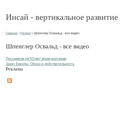
Инсай - вертикальное развитие
Главная
›
Раздел
› Шпенглер Освальд - все видео
Шпенглер Освальд - все видео
Пессимизм ли?Ответ моим критикам
Закат Европы. Образ и действительность
Реклама