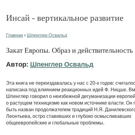
Инсай - вертикальное развитие
Главная
›
Шпенглер Освальд
Закат Европы. Образ и действительность
Автор:
Шпенглер Освальд
Эта книга не переиздавалась у нас с 20-х годов: считалос
написана под влиянием реакционных идей Ф. Ницше. Вм
Шпенглер говорил о неизбежной дегуманизации европей
о растущем техницизме как новом источнике власти. Он 
быть назван продолжателем традиций Н.Я. Данилевского
Леонтьева, остро ставивших и глубоко осмысливавших
общеевропейские и глобальные проблемы.