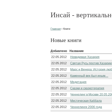
Инсай - вертикальн
Главная
› Книги
Новые книги
Добавлено
Название
22.05.2012
Невидимая Хазария
22.05.2012
Святая Русь против Хазарии
22.05.2012
Марс и Венера: История лю
22.05.2012
Каменный век был иным…
22.05.2012
Медитация
22.05.2012
Сказки и сказкотерапия
22.05.2012
Ченнелинг в Москве 20.05.20
22.05.2012
Мистическая Каббала
22.05.2012
Ченнелинги 2006 года