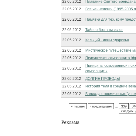
22.05.2012
Плавание Святого Брендана
22.05.2012
Все ченнеленги (1995-2005 гг
22.05.2012
Памятка для тех, кому пред
22.05.2012
Тайное без вымыслов
22.05.2012
Кальций - ионы здоровья
22.05.2012
Мистическое путешествие м
22.05.2012
Психическая самозащита (ф
Принципы современной псих
22.05.2012
самозащиты
22.05.2012
ДОЛГИЕ ПРОВОДЫ
22.05.2012
История тела в средние века
22.05.2012
Баллада о космических "уше
« первая
‹ предыдущая
…
339
34
следующа
Реклама