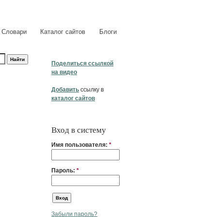
Словари
Каталог сайтов
Блоги
Поделиться ссылкой
на видео
Добавить
ссылку в
каталог сайтов
Вход в систему
Имя пользователя:
*
Пароль:
*
Забыли пароль?