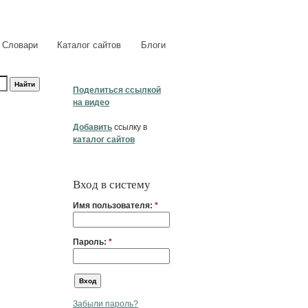
Словари
Каталог сайтов
Блоги
Поделиться ссылкой
на видео
Добавить
ссылку в
каталог сайтов
Вход в систему
Имя пользователя:
*
Пароль:
*
Забыли пароль?