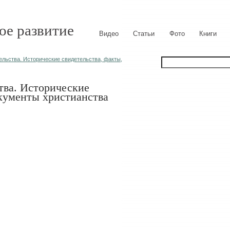
ое развитие
Видео
Статьи
Фото
Книги
льства. Исторические свидетельства, факты,
тва. Исторические
окументы христианства