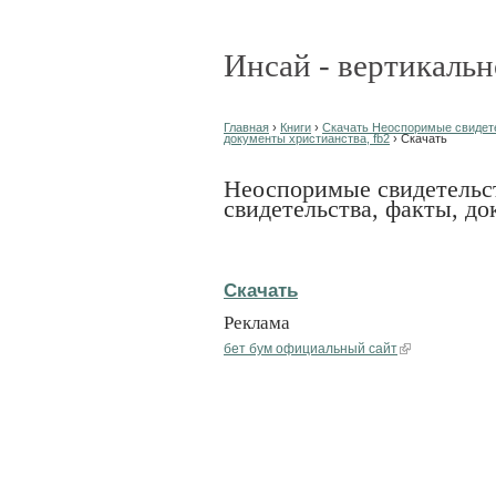
Инсай - вертикальн
Главная
›
Книги
›
Скачать Неоспоримые свидете
документы христианства, fb2
› Скачать
Неоспоримые свидетельс
свидетельства, факты, д
Скачать
Реклама
бет бум официальный сайт