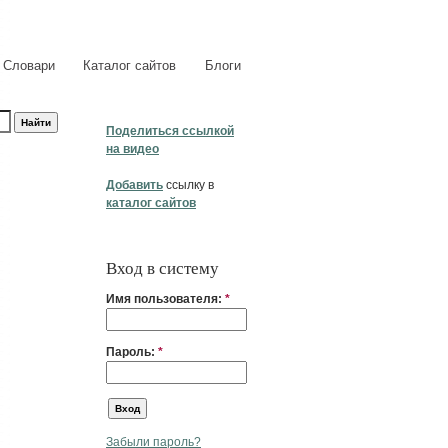
Словари
Каталог сайтов
Блоги
Поделиться ссылкой
на видео
Добавить
ссылку в
каталог сайтов
Вход в систему
Имя пользователя:
*
Пароль:
*
Забыли пароль?