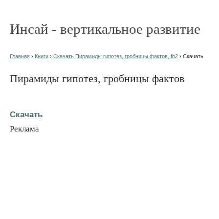
Инсай - вертикальное развитие
Главная
›
Книги
›
Скачать Пирамиды гипотез, гробницы фактов, fb2
› Скачать
Пирамиды гипотез, гробницы фактов
Скачать
Реклама