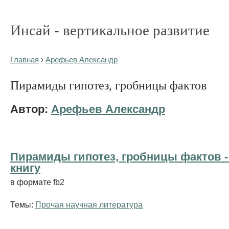
Инсай - вертикальное развитие
Главная
›
Арефьев Александр
Пирамиды гипотез, гробницы фактов
Автор:
Арефьев Александр
Пирамиды гипотез, гробницы фактов -
книгу
в формате fb2
Темы:
Прочая научная литература