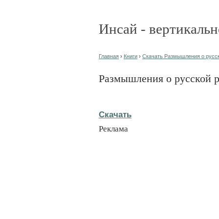
Инсай - вертикальн
Главная
›
Книги
›
Скачать Размышления о русск
Размышления о русской 
Скачать
Реклама