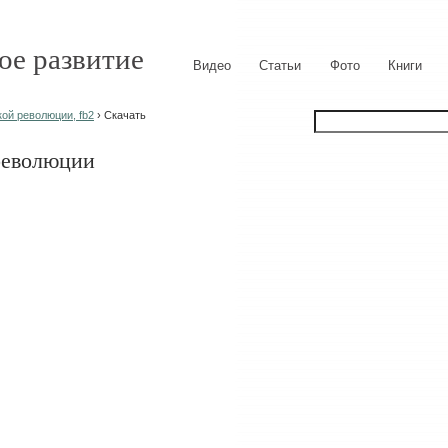
ое развитие
Видео
Статьи
Фото
Книги
ой революции, fb2
› Скачать
революции