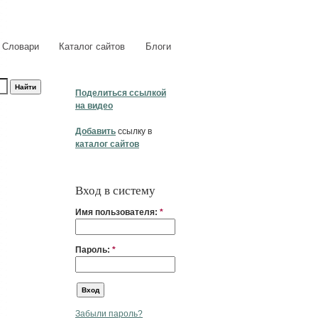
Словари
Каталог сайтов
Блоги
Поделиться ссылкой
на видео
Добавить
ссылку в
каталог сайтов
Вход в систему
Имя пользователя:
*
Пароль:
*
Забыли пароль?