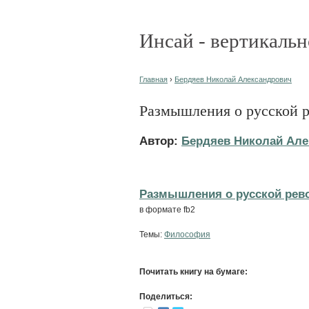
Инсай - вертикальн
Главная
›
Бердяев Николай Александрович
Размышления о русской 
Автор:
Бердяев Николай Але
Размышления о русской рево
в формате fb2
Темы:
Философия
Почитать книгу на бумаге:
Поделиться: