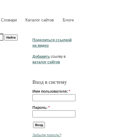
Словари
Каталог сайтов
Блоги
Поделиться ссылкой
на видео
Добавить
ссылку в
каталог сайтов
Вход в систему
Имя пользователя:
*
Пароль:
*
Забыли пароль?