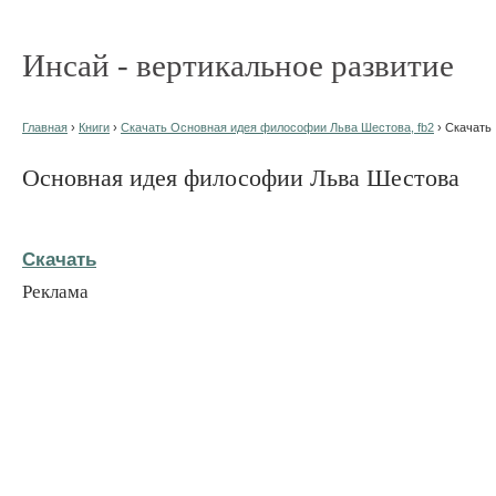
Инсай - вертикальное развитие
Главная
›
Книги
›
Скачать Основная идея философии Льва Шестова, fb2
› Скачать
Основная идея философии Льва Шестова
Скачать
Реклама