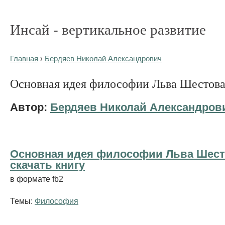
Инсай - вертикальное развитие
Главная
›
Бердяев Николай Александрович
Основная идея философии Льва Шестов
Автор:
Бердяев Николай Александров
Основная идея философии Льва Шест
cкачать книгу
в формате fb2
Темы:
Философия