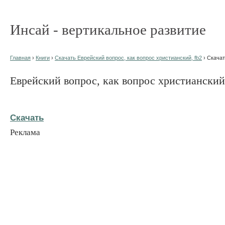
Инсай - вертикальное развитие
Главная
›
Книги
›
Скачать Еврейский вопрос, как вопрос христианский, fb2
› Скача
Еврейский вопрос, как вопрос христианский
Скачать
Реклама