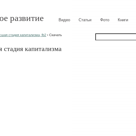
ое развитие
Видео
Статьи
Фото
Книги
сшая стадия капитализма, fb2
› Скачать
 стадия капитализма