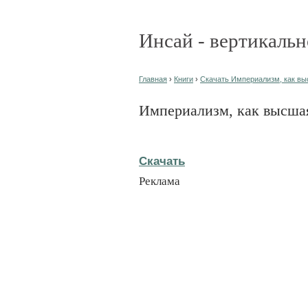
Инсай - вертикальн
Главная
›
Книги
›
Скачать Империализм, как вы
Империализм, как высшая
Скачать
Реклама