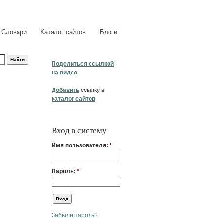
Словари
Каталог сайтов
Блоги
Поделиться ссылкой
на видео
Добавить
ссылку в
каталог сайтов
Вход в систему
Имя пользователя:
*
Пароль:
*
Забыли пароль?