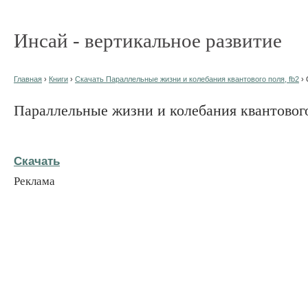
Инсай - вертикальное развитие
Главная
›
Книги
›
Скачать Параллельные жизни и колебания квантового поля, fb2
› 
Параллельные жизни и колебания квантовог
Скачать
Реклама