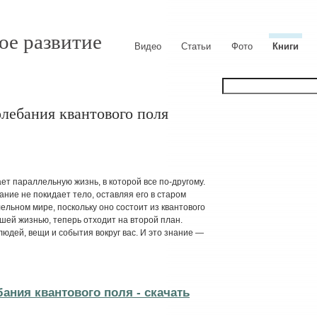
ое развитие
Видео
Статьи
Фото
Книги
лебания квантового поля
ет параллельную жизнь, в которой все по-другому.
ние не покидает тело, оставляя его в старом
ельном мире, поскольку оно состоит из квантового
шей жизнью, теперь отходит на второй план.
юдей, вещи и события вокруг вас. И это знание —
ания квантового поля - cкачать