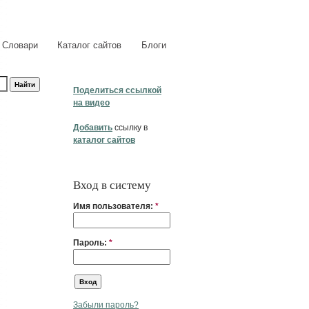
Словари
Каталог сайтов
Блоги
Поделиться ссылкой
на видео
Добавить
ссылку в
каталог сайтов
Вход в систему
Имя пользователя:
*
Пароль:
*
Забыли пароль?