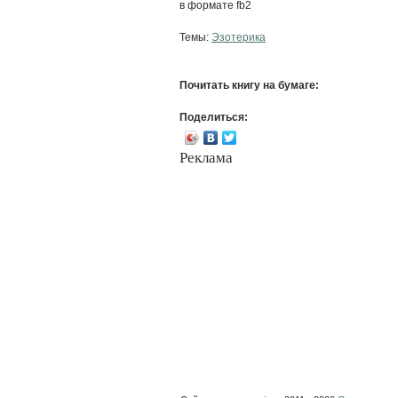
в формате fb2
Темы:
Эзотерика
Почитать книгу на бумаге:
Поделиться:
Реклама