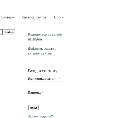
Словари
Каталог сайтов
Блоги
Поделиться ссылкой
на видео
Добавить
ссылку в
каталог сайтов
Вход в систему
Имя пользователя:
*
Пароль:
*
Забыли пароль?