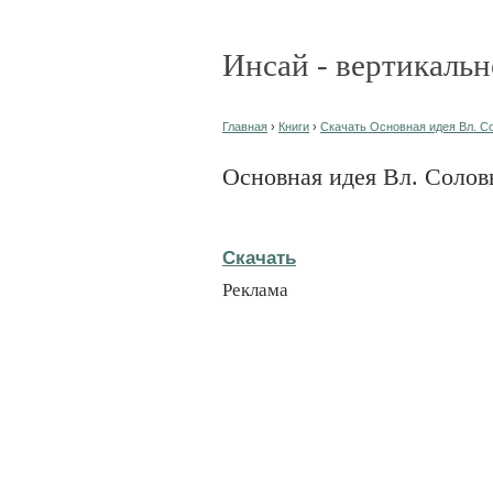
Инсай - вертикальн
Главная
›
Книги
›
Скачать Основная идея Вл. Со
Основная идея Вл. Солов
Скачать
Реклама