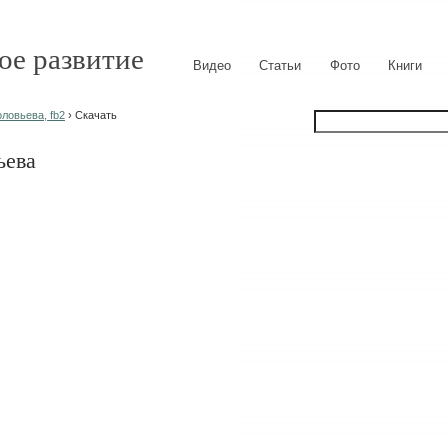
ое развитие
Видео
Статьи
Фото
Книги
ловьева, fb2
› Скачать
ьева