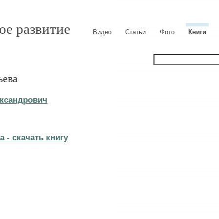
ое развитие
Видео
Статьи
Фото
Книги
ьева
ксандрович
 - cкачать книгу