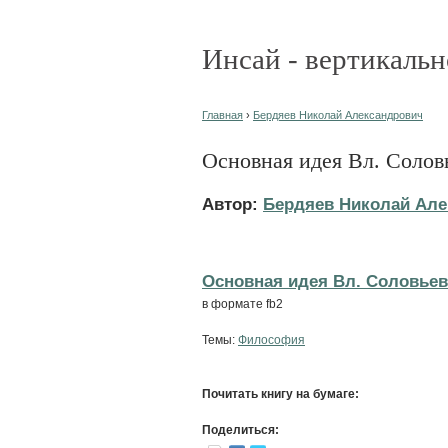
Инсай - вертикальн
Главная
›
Бердяев Николай Александрович
Основная идея Вл. Солов
Автор:
Бердяев Николай Але
Основная идея Вл. Соловьева
в формате fb2
Темы:
Философия
Почитать книгу на бумаге:
Поделиться: