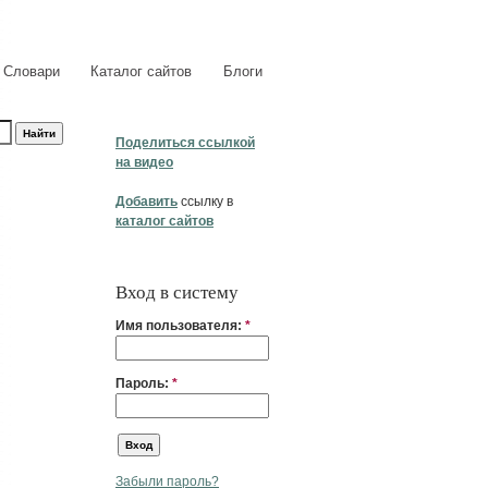
Словари
Каталог сайтов
Блоги
Поделиться ссылкой
на видео
Добавить
ссылку в
каталог сайтов
Вход в систему
Имя пользователя:
*
Пароль:
*
Забыли пароль?