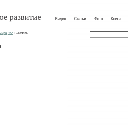
ое развитие
Видео
Статьи
Фото
Книги
мира, fb2
› Скачать
а