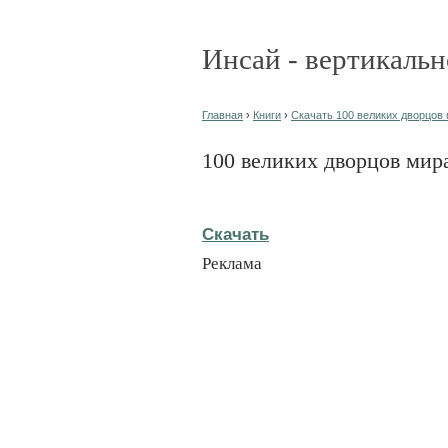
Инсай - вертикальн
Главная
›
Книги
›
Скачать 100 великих дворцов 
100 великих дворцов мир
Скачать
Реклама