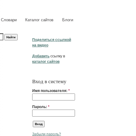
Словари
Каталог сайтов
Блоги
Поделиться ссылкой
на видео
Добавить
ссылку в
каталог сайтов
Вход в систему
Имя пользователя:
*
Пароль:
*
Забыли пароль?