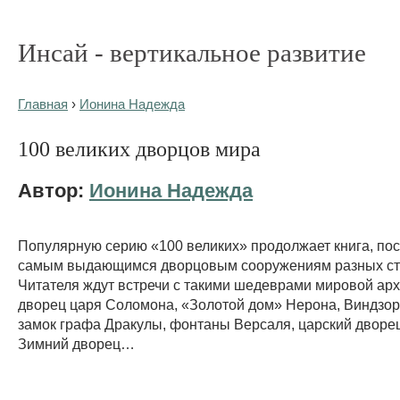
Инсай - вертикальное развитие
Главная
›
Ионина Надежда
100 великих дворцов мира
Автор:
Ионина Надежда
Популярную серию «100 великих» продолжает книга, п
самым выдающимся дворцовым сооружениям разных стр
Читателя ждут встречи с такими шедеврами мировой арх
дворец царя Соломона, «Золотой дом» Нерона, Виндзор
замок графа Дракулы, фонтаны Версаля, царский дворец
Зимний дворец…