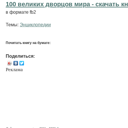
100 великих дворцов мира - cкачать к
в формате fb2
Темы:
Энциклопедии
Почитать книгу на бумаге:
Поделиться:
Реклама