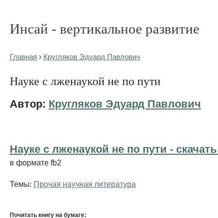
Инсай - вертикальное развитие
Главная
›
Кругляков Эдуард Павлович
Науке с лженаукой не по пути
Автор:
Кругляков Эдуард Павлович
Науке с лженаукой не по пути - cкачать
в формате fb2
Темы:
Прочая научная литература
Почитать книгу на бумаге: