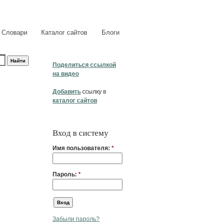
Словари
Каталог сайтов
Блоги
Поделиться ссылкой
на видео
Добавить
ссылку в
каталог сайтов
Вход в систему
Имя пользователя:
*
Пароль:
*
Забыли пароль?