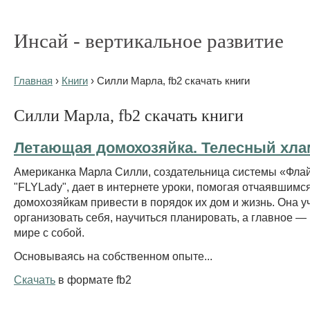
Инсай - вертикальное развитие
Главная
›
Книги
› Силли Марла, fb2 скачать книги
Силли Марла, fb2 скачать книги
Летающая домохозяйка. Телесный хла
Американка Марла Силли, создательница системы «Фла
"FLYLady", дает в интернете уроки, помогая отчаявшимс
домохозяйкам привести в порядок их дом и жизнь. Она уч
организовать себя, научиться планировать, а главное — 
мире с собой.
Основываясь на собственном опыте...
Скачать
в формате fb2