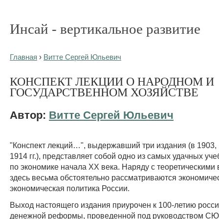
Инсай - вертикальное развитие
Главная
›
Витте Сергей Юльевич
КОНСПЕКТ ЛЕКЦИИ О НАРОДНОМ И
ГОСУДАРСТВЕННОМ ХОЗЯЙСТВЕ
Автор:
Витте Сергей Юльевич
"Конспект лекций…", выдержавший три издания (в 1903, 
1914 гг.), представляет собой одно из самых удачных уч
по экономике начала XX века. Наряду с теоретическими
здесь весьма обстоятельно рассматриваются экономичес
экономическая политика России.
Выход настоящего издания приурочен к 100-летию росс
денежной реформы, проведенной под руководством СЮ.