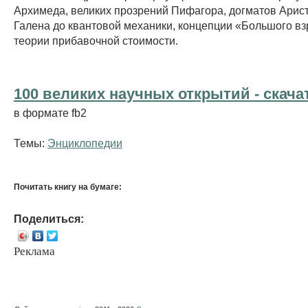
Архимеда, великих прозрений Пифагора, догматов Арист
Галена до квантовой механики, концепции «Большого в
теории прибавочной стоимости.
100 великих научных открытий - cкача
в формате fb2
Темы:
Энциклопедии
Почитать книгу на бумаге:
Поделиться:
Реклама