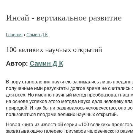
Инсай - вертикальное развитие
Главная
›
Самин Д К
100 великих научных открытий
Автор:
Самин Д К
В пору становления науки ею занимались лишь преданны
полученные ими результаты долгое время не считались
для всех. Но именно научный метод преобразовал наш м
на основе успехов этого метода наука дала человеку вла
природой. И как бы ни развивалось человечество, оно вс
пользоваться плодами великих научных открытий.
Новая книга из известной серии «100 великих» представ
захватывающую галерею триумфов человеческого разума