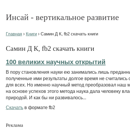
Инсай - вертикальное развитие
Главная
›
Книги
› Самин Д К, fb2 скачать книги
Самин Д К, fb2 скачать книги
100 великих научных открытий
В пору становления науки ею занимались лишь преданны
полученные ими результаты долгое время не считались
для всех. Но именно научный метод преобразовал наш м
на основе успехов этого метода наука дала человеку вла
природой. И как бы ни развивалось...
Скачать
в формате fb2
Реклама