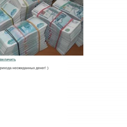
величить
рихода неожиданных денег! :)