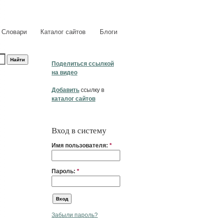
Словари
Каталог сайтов
Блоги
Поделиться ссылкой
на видео
Добавить
ссылку в
каталог сайтов
Вход в систему
Имя пользователя:
*
Пароль:
*
Забыли пароль?