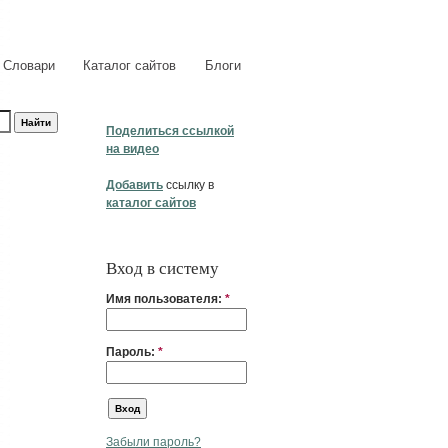
Словари
Каталог сайтов
Блоги
Поделиться ссылкой
на видео
Добавить
ссылку в
каталог сайтов
Вход в систему
Имя пользователя:
*
Пароль:
*
Забыли пароль?