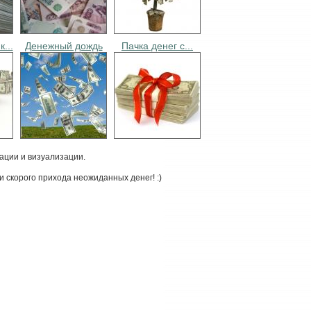
...
Денежный дождь
Пачка денег с...
ации и визуализации.
 скорого прихода неожиданных денег! :)