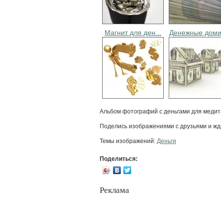
Магнит для ден...
Денежные домик
Альбом фотографий с деньгами для медит
Поделись изображениями с друзьями и жди
Темы изображений:
Деньги
Поделиться:
Реклама