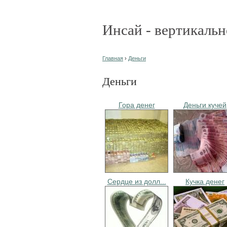
Инсай - вертикальн
Главная
›
Деньги
Деньги
Гора денег
Деньги кучей
Сердце из долл...
Кучка денег