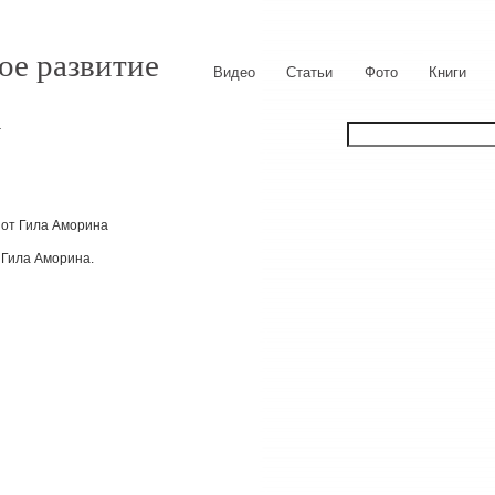
ое развитие
Видео
Статьи
Фото
Книги
4
 Гила Аморина.