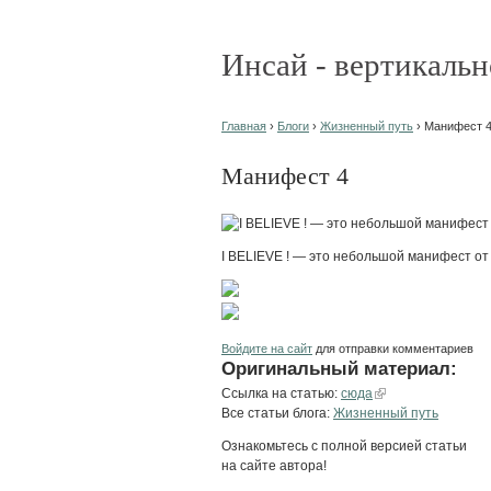
Инсай - вертикальн
Главная
›
Блоги
›
Жизненный путь
› Манифест 
Манифест 4
I BELIEVE ! — это небольшой манифест от
Войдите на сайт
для отправки комментариев
Оригинальный материал:
Ссылка на статью:
сюда
Все статьи блога:
Жизненный путь
Ознакомьтесь с полной версией статьи
на сайте автора!