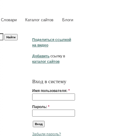
Словари
Каталог сайтов
Блоги
Поделиться ссылкой
на видео
Добавить
ссылку в
каталог сайтов
Вход в систему
Имя пользователя:
*
Пароль:
*
Забыли пароль?