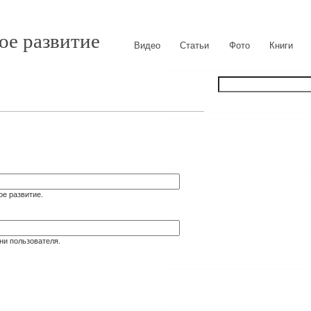
ое развитие
Видео
Статьи
Фото
Книги
ое развитие.
ни пользователя.