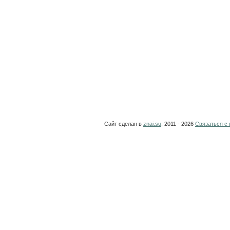
Сайт сделан в
znai.su
. 2011 - 2026
Связаться с