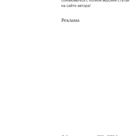
Ознакомьтесь с полной версией статьи
на сайте автора!
Реклама