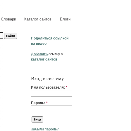
Словари
Каталог сайтов
Блоги
Поделиться ссылкой
на видео
Добавить
ссылку в
каталог сайтов
Вход в систему
Имя пользователя:
*
Пароль:
*
Забыли пароль?