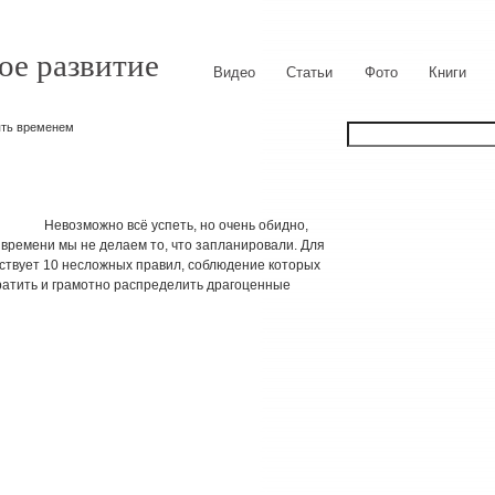
ое развитие
Видео
Статьи
Фото
Книги
ять временем
Невозможно всё успеть, но очень обидно,
 времени мы не делаем то, что запланировали. Для
твует 10 несложных правил, соблюдение которых
ратить и грамотно распределить драгоценные