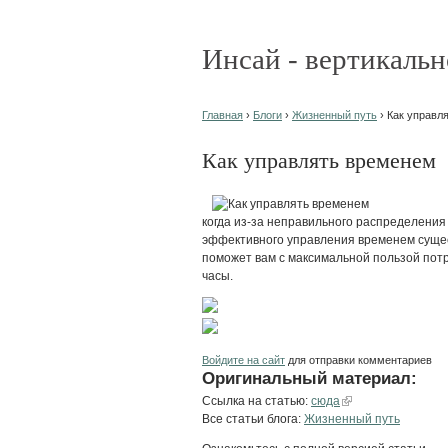
Инсай - вертикальн
Главная
›
Блоги
›
Жизненный путь
› Как управл
Как управлять временем
когда из-за неправильного распределения
эффективного управления временем сущес
поможет вам с максимальной пользой пот
часы.
Войдите на сайт
для отправки комментариев
Оригинальный материал:
Ссылка на статью:
сюда
Все статьи блога:
Жизненный путь