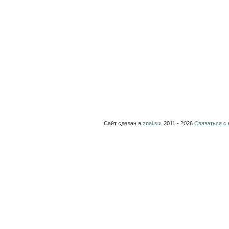
Сайт сделан в
znai.su
. 2011 - 2026
Связаться с