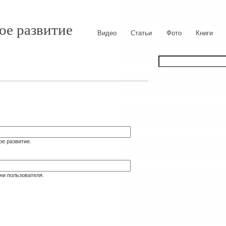
ое развитие
Видео
Статьи
Фото
Книги
ое развитие.
ни пользователя.