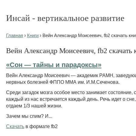
Инсай - вертикальное развитие
Главная
›
Книги
› Вейн Александр Моисеевич, fb2 скачать кни
Вейн Александр Моисеевич, fb2 скачать 
«Сон — тайны и парадоксы»
Вейн Александр Моисеевич — академик РАМН, заведу
нервных болезней ФППО ММА им. И.М.Сеченова.
Среди загадок мозга особое место занимает состояние, 
каждый из нас встречается каждый день. Речь идет о сне
отдаем 1/3 нашей жизни.
Зачем мы спим? И...
Скачать
в формате fb2