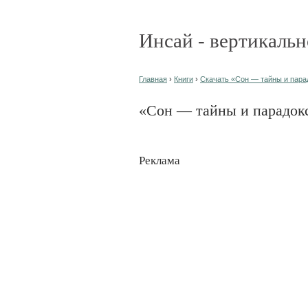
Инсай - вертикальн
Главная
›
Книги
›
Скачать «Сон — тайны и парад
«Сон — тайны и парадок
Реклама