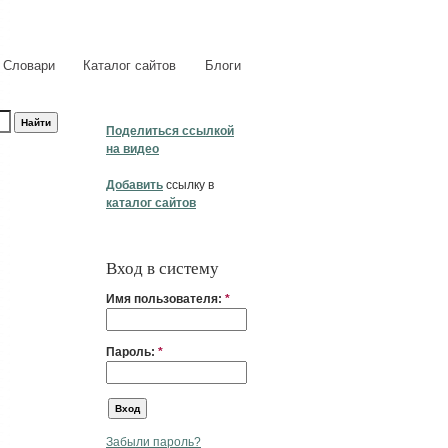
Словари
Каталог сайтов
Блоги
Поделиться ссылкой
на видео
Добавить
ссылку в
каталог сайтов
Вход в систему
Имя пользователя:
*
Пароль:
*
Забыли пароль?