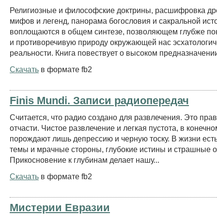
Религиозные и философские доктрины, расшифровка д
мифов и легенд, панорама богословия и сакральной ист
воплощаются в общем синтезе, позволяющем глубже по
и противоречивую природу окружающей нас эсхатологич
реальности. Книга повествует о высоком предназначении
Скачать
в формате fb2
Finis Mundi. Записи радиопередач
Считается, что радио создано для развлечения. Это прав
отчасти. Чистое развлечение и легкая пустота, в конечно
порождают лишь депрессию и черную тоску. В жизни ест
темы и мрачные стороны, глубокие истины и страшные о
Прикосновение к глубинам делает нашу...
Скачать
в формате fb2
Мистерии Евразии