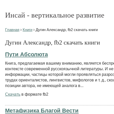
Инсай - вертикальное развитие
Главная
›
Книги
› Дугин Александр, fb2 скачать книги
Дугин Александр, fb2 скачать книги
Пути Абсолюта
Книга, предлагаемая вашему вниманию, является беспр
контексте современной русскоязычной литературы. И не
информации, частицы которой могли проявляться разро
трудах ориенталистов, лингвистов, мифологов и т. д., ско
позиции автора, не имеющей аналога в...
Скачать
в формате fb2
Метафизика Благой Вести