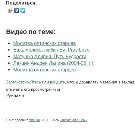
Поделиться:
Видео по теме:
Молитва оптинских старцев
Ешь, молись, люби / Eat Pray Love
Матушка Алипия. Путь мудрости
Лекция Андрея Лапина (2004-05 гг.)
Молитва оптинских старцев
Зарегистрируйтесь
или
войдите
, чтобы добавлять материал в заклад
отмечать его просмотренным
Реклама
Сайт сделан в
znai.su
. 2011 - 2026
Связаться с нами