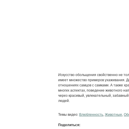
Искусство обольщения свойственно не тол
имеет множество примеров ухаживания. Де
отношениях самцов с самками. А также хра
многих аспектах, поведение животного на
через красивый, увлекательный, забавный
людей.
Темы видео:
Влюбленность
,
Животные
,
Об
Поделиться: