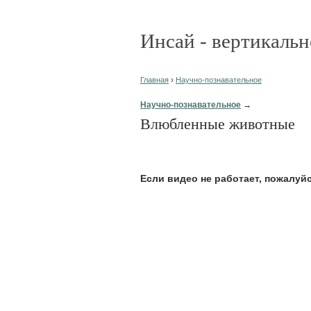
Инсай - вертикальн
Главная
›
Научно-познавательное
Научно-познавательное
→
Влюбленные животные
Eсли видео не работает, пожалуй