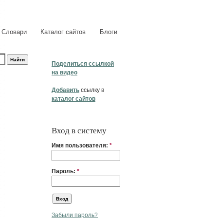
Словари
Каталог сайтов
Блоги
Поделиться ссылкой
на видео
Добавить
ссылку в
каталог сайтов
Вход в систему
Имя пользователя:
*
Пароль:
*
Забыли пароль?