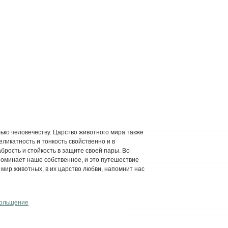
ько человечеству. Царство животного мира также
ликатность и тонкость свойственно и в
брость и стойкость в защите своей пары. Во
поминает наше собственное, и это путешествие
 мир животных, в их царство любви, напомнит нас
ольщение