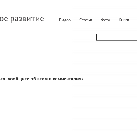
ое развитие
Видео
Статьи
Фото
Книги
ста, сообщите об этом в комментариях.