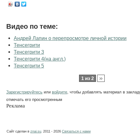
Видео по теме:
Андрей Лапин о перепросмотре личной истории
Тенсегрити
Тенсегрити 3
Тенсегрити 4(на англ.)
Тенсегрити 5
1 из 2
››
Зарегистрируйтесь
или
войдите
, чтобы добавлять материал в заклад
отмечать его просмотренным
Реклама
Сайт сделан в
znai.su
. 2011 - 2026
Связаться с нами