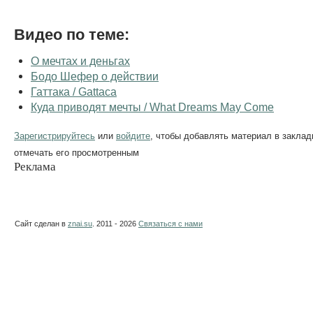
Видео по теме:
О мечтах и деньгах
Бодо Шефер о действии
Гаттака / Gattaca
Куда приводят мечты / What Dreams May Come
Зарегистрируйтесь
или
войдите
, чтобы добавлять материал в заклад
отмечать его просмотренным
Реклама
Сайт сделан в
znai.su
. 2011 - 2026
Связаться с нами