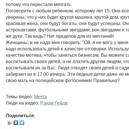
потому что перестали мечтать.
Поговорите с любым ребенком, которому лет 15. Они вс
уверены, что у них будет крутая машина, крутой дом, кру
красивая жена, они будут богаты, они будут успешны. Он
астронавтами, футбольными звездами, рок-звездами и та
же духе. Так ведь? Нет пределов для их мечтаний!
Женщины, и не надо мне говорить: "Ой, я не могу, у меня 
надо использовать детей в качестве отговорки. Использу
качестве мотива, чтобы заняться бизнесом. Вы можете 
воспитывать своих детей, а не платить другим людям, ч
воспитывали их за Вас. Люди отводят своих детей в садик
забирают их в 17:00 вечера. Эти бедные детки даже не м
свою мать на полицейском фотоснимке! Правильно?
Темы видео:
Мечта
Люди на видео:
Рэнди Гейдж
Поделиться: