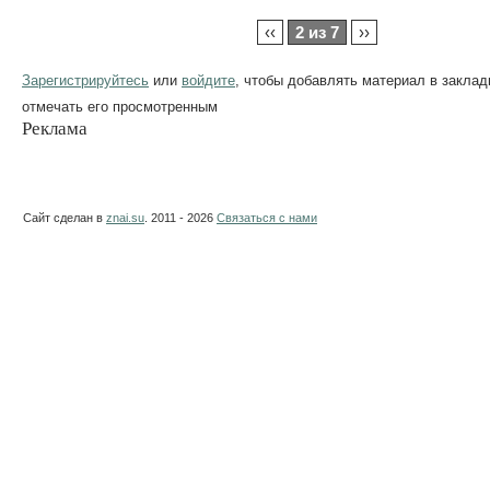
‹‹
2 из 7
››
Зарегистрируйтесь
или
войдите
, чтобы добавлять материал в заклад
отмечать его просмотренным
Реклама
Сайт сделан в
znai.su
. 2011 - 2026
Связаться с нами