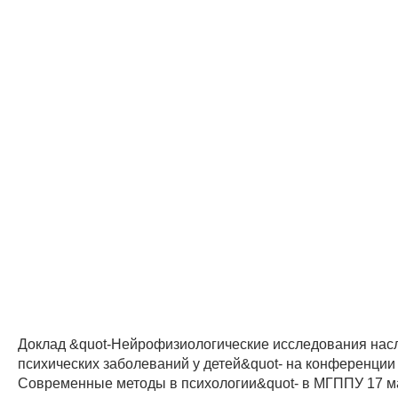
Доклад &quot-Нейрофизиологические исследования нас
психических заболеваний у детей&quot- на конференции 
Современные методы в психологии&quot- в МГППУ 17 ма