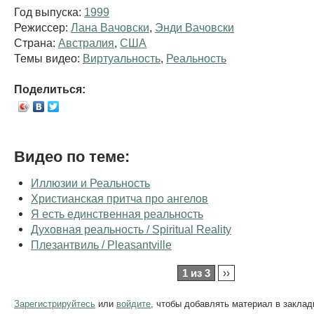
Год выпуска:
1999
Режиссер:
Лана Вачовски
,
Энди Вачовски
Страна:
Австралия
,
США
Темы видео:
Виртуальность
,
Реальность
Поделиться:
Видео по теме:
Иллюзии и Реальность
Христианская притча про ангелов
Я есть единственная реальность
Духовная реальность / Spiritual Reality
Плезантвиль / Pleasantville
1 из 3
››
Зарегистрируйтесь
или
войдите
, чтобы добавлять материал в заклад