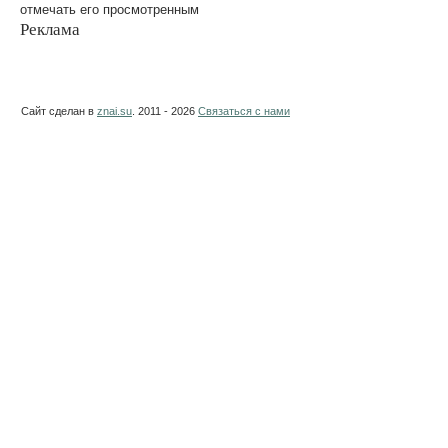
отмечать его просмотренным
Реклама
Сайт сделан в
znai.su
. 2011 - 2026
Связаться с нами