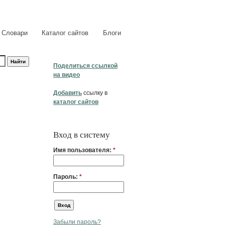
Словари
Каталог сайтов
Блоги
Поделиться ссылкой
на видео
Добавить
ссылку в
каталог сайтов
Вход в систему
Имя пользователя:
*
Пароль:
*
Забыли пароль?