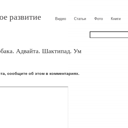
ое развитие
Видео
Статьи
Фото
Книги
обака. Адвайта. Шактипад. Ум
ста, сообщите об этом в комментариях.