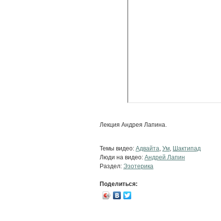
Лекция Андрея Лапина.
Темы видео:
Адвайта
,
Ум
,
Шактипад
Люди на видео:
Андрей Лапин
Раздел:
Эзотерика
Поделиться: