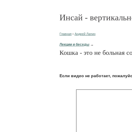
Инсай - вертикальн
Главная
›
Андрей Лапин
Лекции и беседы
→
Кошка - это не больная с
Eсли видео не работает, пожалуй